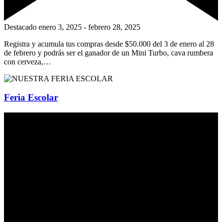
Destacado
enero 3, 2025
-
febrero 28, 2025
Registra y acumula tus compras desde $50.000 del 3 de enero al 28
de febrero y podrás ser el ganador de un Mini Turbo, cava rumbera
con cerveza,…
Feria Escolar