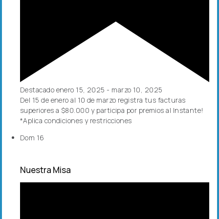
Destacado
enero 15, 2025
-
marzo 10, 2025
Del 15 de enero al 10 de marzo registra tus facturas
superiores a $80.000 y participa por premios al Instante!
*Aplica condiciones y restricciones
Dom
16
Nuestra Misa