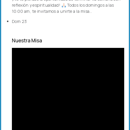
reflexión y espiritualidad!
Todos los domingos a las
10:00 am, te invitamos a unirte a la misa…
Dom
23
Nuestra Misa