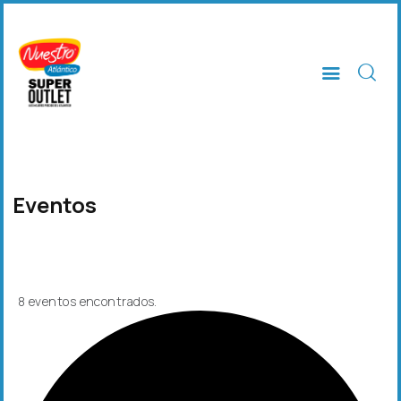
INICIO
TIENDAS
SERVICIOS
Eventos
EVENTOS
NOTICIAS
CONÓCENOS
CONTACTO
8 eventos encontrados.
TU MARCA EN NUESTRO