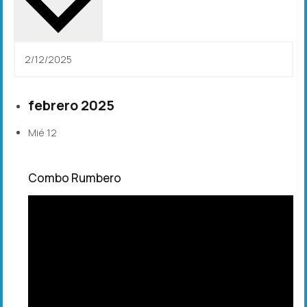
febrero 2025
Mié
12
Combo Rumbero