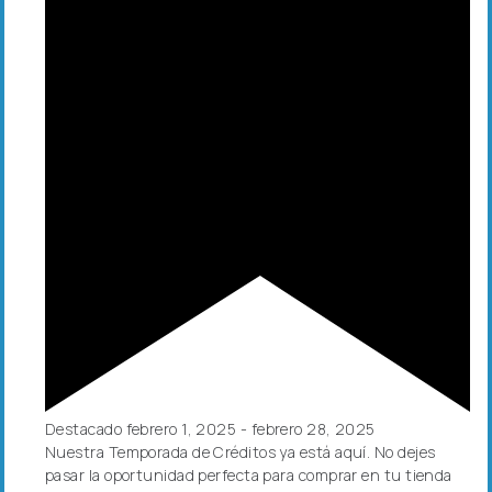
Destacado
febrero 1, 2025
-
febrero 28, 2025
Nuestra Temporada de Créditos ya está aquí. No dejes
pasar la oportunidad perfecta para comprar en tu tienda