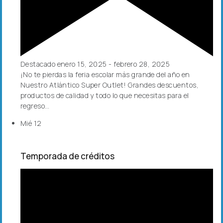
Destacado
enero 15, 2025
-
febrero 28, 2025
¡No te pierdas la feria escolar más grande del año en
Nuestro Atlántico Super Outlet! Grandes descuentos,
productos de calidad y todo lo que necesitas para el
regreso…
Mié
12
Temporada de créditos