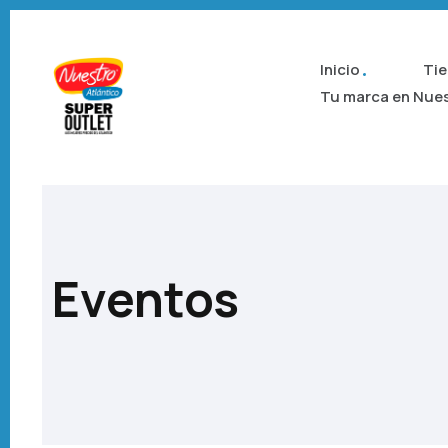
Inicio
Ti
Tu marca en Nue
Eventos