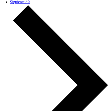
Siguiente día