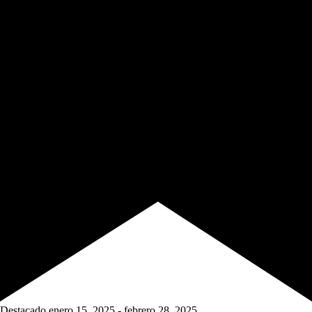
Destacado
enero 15, 2025
-
febrero 28, 2025