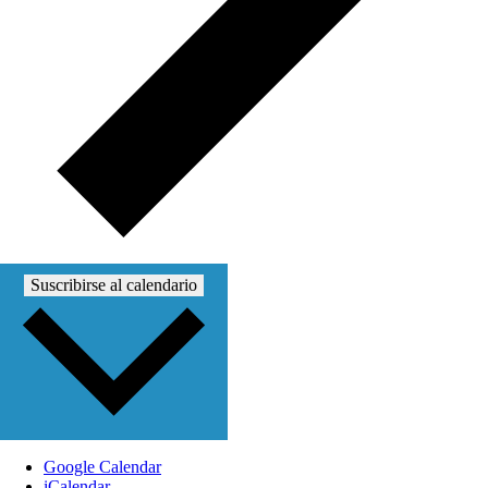
Suscribirse al calendario
Google Calendar
iCalendar