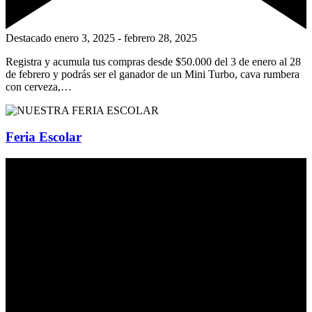
Destacado
enero 3, 2025
-
febrero 28, 2025
Registra y acumula tus compras desde $50.000 del 3 de enero al 28
de febrero y podrás ser el ganador de un Mini Turbo, cava rumbera
con cerveza,…
Feria Escolar