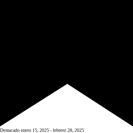
Destacado
enero 15, 2025
-
febrero 28, 2025