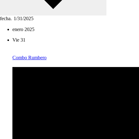
fecha.
enero 2025
Vie
31
Combo Rumbero