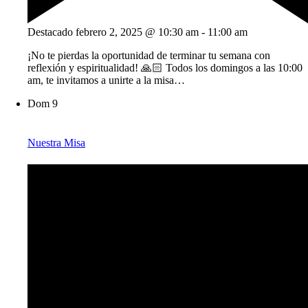
Destacado
febrero 2, 2025 @ 10:30 am
-
11:00 am
¡No te pierdas la oportunidad de terminar tu semana con
reflexión y espiritualidad! 🙏🏻 Todos los domingos a las 10:00
am, te invitamos a unirte a la misa…
Dom
9
Nuestra Misa