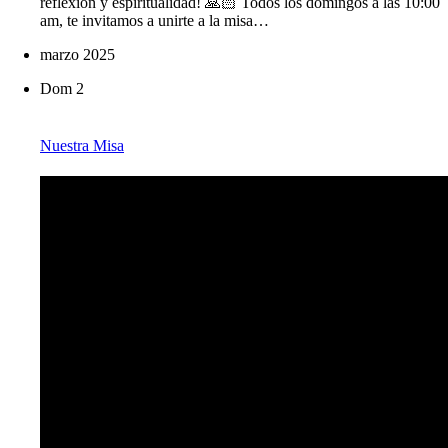
reflexión y espiritualidad! 🙏🏻 Todos los domingos a las 10:00
am, te invitamos a unirte a la misa…
marzo 2025
Dom
2
Nuestra Misa