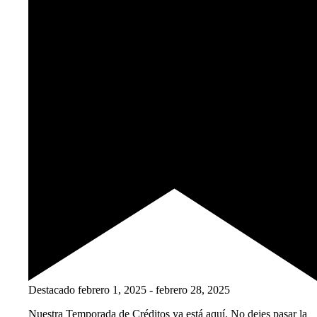
Destacado
febrero 1, 2025
-
febrero 28, 2025
Nuestra Temporada de Créditos ya está aquí. No dejes pasar la