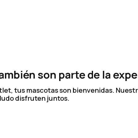
también son parte de la expe
tlet, tus mascotas son bienvenidas. Nuest
udo disfruten juntos.