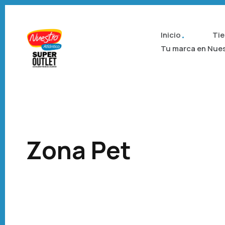
Inicio
Ti
Tu marca en Nue
Zona Pet