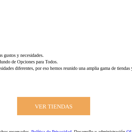
us gustos y necesidades.
 Mundo de Opciones para Todos.
esidades diferentes, por eso hemos reunido una amplia gama de tiendas 
VER TIENDAS
os reservados.
Política de Privacidad.
Desarrollo y administración
Q