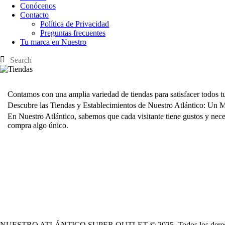
Conócenos
Contacto
Política de Privacidad
Preguntas frecuentes
Tu marca en Nuestro
Contamos con una amplia variedad de tiendas para satisfacer todos t
Descubre las Tiendas y Establecimientos de Nuestro Atlántico: Un
En
Nuestro Atlántico
, sabemos que cada visitante tiene gustos y nec
compra algo único.
NUESTRO ATLÁNTICO SUPER OUTLET © 2025. Todos los derech