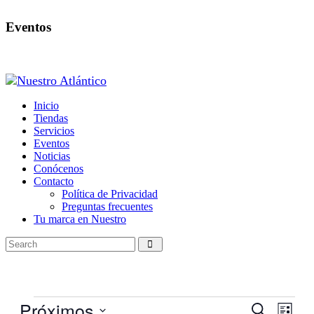
Eventos
Inicio
Tiendas
Servicios
Eventos
Noticias
Conócenos
Contacto
Política de Privacidad
Preguntas frecuentes
Tu marca en Nuestro
Eventos
Próximos
Navegaci
Nave
Buscar