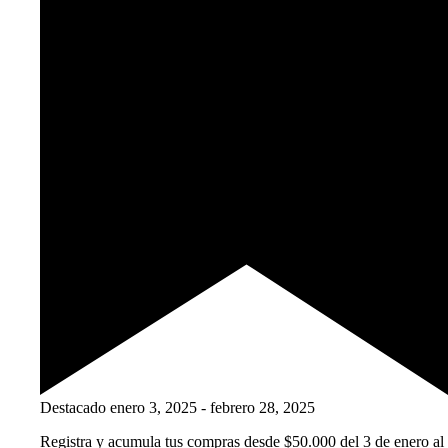
Destacado
enero 3, 2025
-
febrero 28, 2025
Registra y acumula tus compras desde $50.000 del 3 de enero al