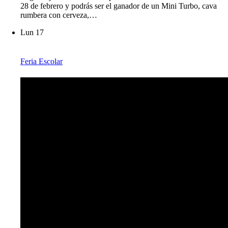
28 de febrero y podrás ser el ganador de un Mini Turbo, cava
rumbera con cerveza,…
Lun
17
Feria Escolar