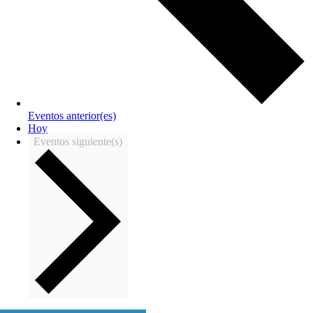
Eventos
anterior(es)
Hoy
Eventos
siguiente(s)