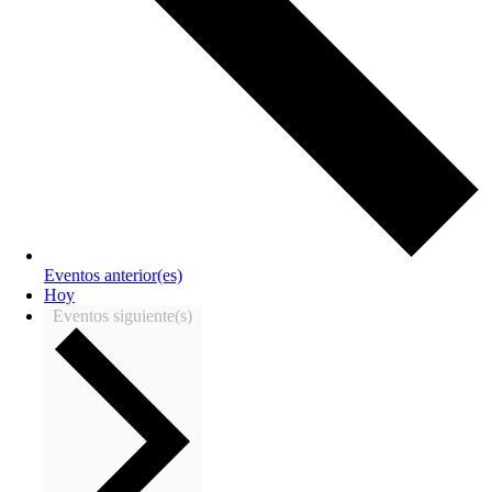
Eventos
anterior(es)
Hoy
Eventos
siguiente(s)