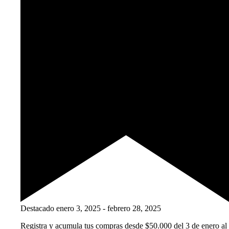
Destacado
enero 3, 2025
-
febrero 28, 2025
Registra y acumula tus compras desde $50.000 del 3 de enero al