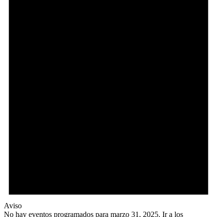
Aviso
No hay eventos programados para marzo 31, 2025. Ir a los