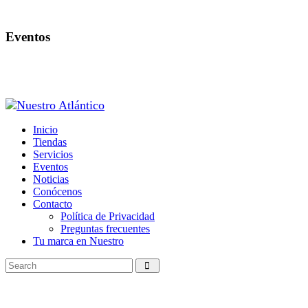
Eventos
Inicio
Tiendas
Servicios
Eventos
Noticias
Conócenos
Contacto
Política de Privacidad
Preguntas frecuentes
Tu marca en Nuestro