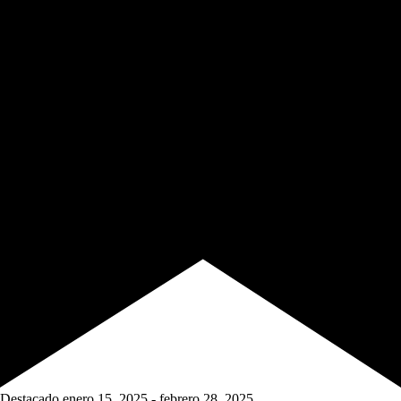
Destacado
enero 15, 2025
-
febrero 28, 2025