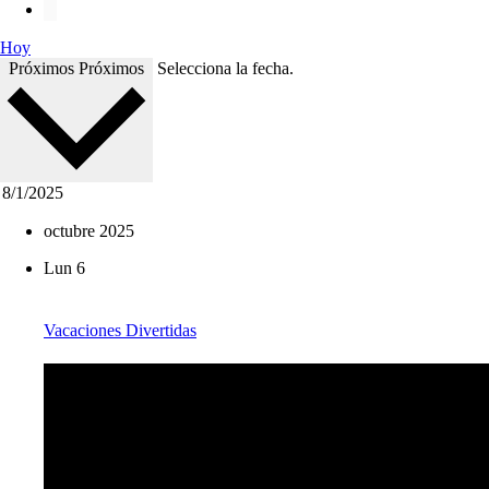
Hoy
Próximos
Próximos
Selecciona la fecha.
octubre 2025
Lun
6
Vacaciones Divertidas