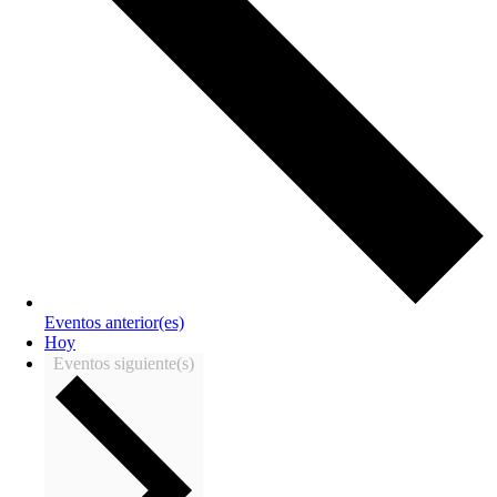
Eventos
anterior(es)
Hoy
Eventos
siguiente(s)