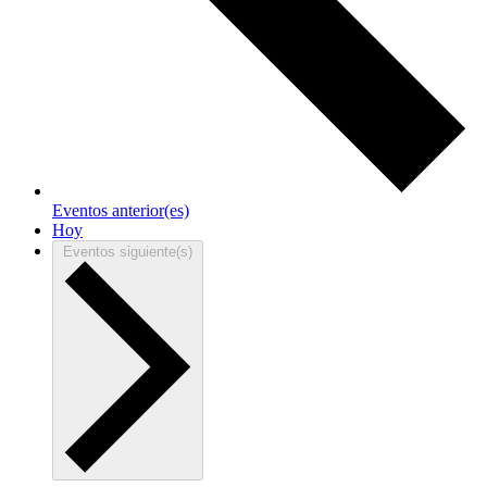
Eventos
anterior(es)
Hoy
Eventos
siguiente(s)