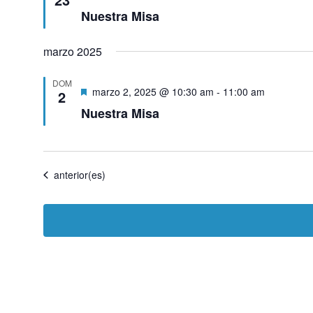
Nuestra Misa
marzo 2025
DOM
Destacado
marzo 2, 2025 @ 10:30 am
-
11:00 am
2
Nuestra Misa
Eventos
anterior(es)