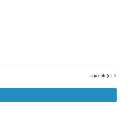
Eventos
siguiente(s)