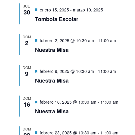
JUE
Destacado
enero 15, 2025
-
marzo 10, 2025
30
Tombola Escolar
DOM
Destacado
febrero 2, 2025 @ 10:30 am
-
11:00 am
2
Nuestra Misa
DOM
Destacado
febrero 9, 2025 @ 10:30 am
-
11:00 am
9
Nuestra Misa
DOM
Destacado
febrero 16, 2025 @ 10:30 am
-
11:00 am
16
Nuestra Misa
DOM
Destacado
febrero 23, 2025 @ 10:30 am
-
11:00 am
23