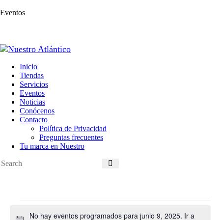
Eventos
Inicio
Tiendas
Servicios
Eventos
Noticias
Conócenos
Contacto
Política de Privacidad
Preguntas frecuentes
Tu marca en Nuestro
Eventos
en
No hay eventos programados para junio 9, 2025. Ir a