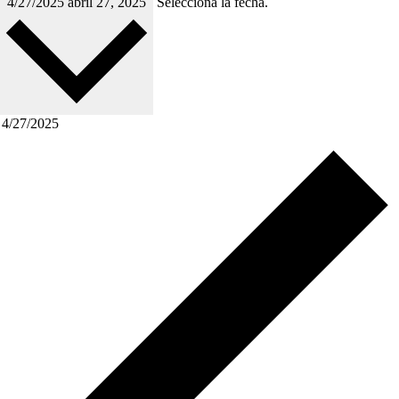
4/27/2025
abril 27, 2025
Selecciona la fecha.