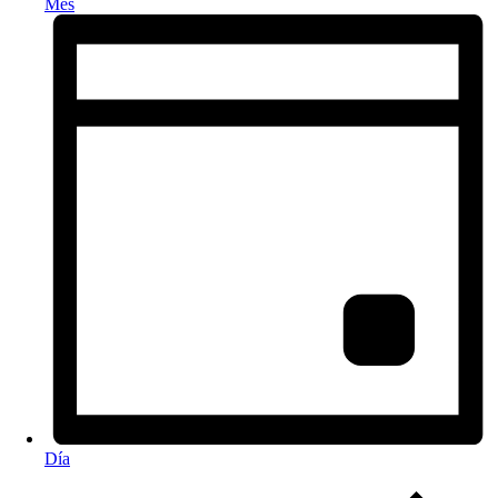
Mes
Día