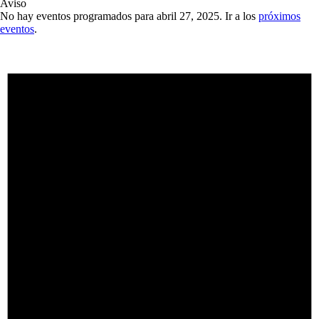
Aviso
No hay eventos programados para abril 27, 2025. Ir a los
próximos
eventos
.