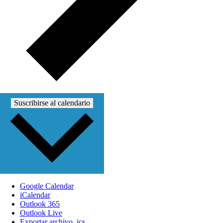
Suscribirse al calendario
Google Calendar
iCalendar
Outlook 365
Outlook Live
Exportar archivo .ics