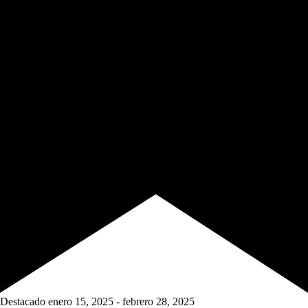
Destacado
enero 15, 2025
-
febrero 28, 2025