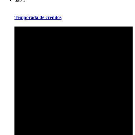
Sáb
1
Temporada de créditos