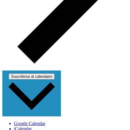
Suscribirse al calendario
Google Calendar
iCalendar