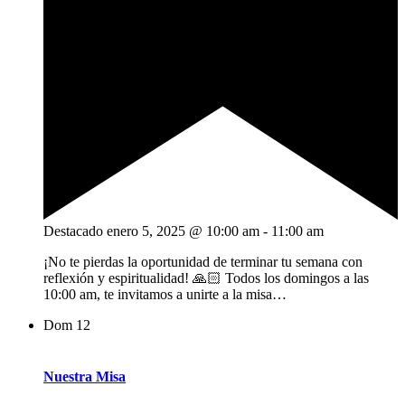
Destacado
enero 5, 2025 @ 10:00 am
-
11:00 am
¡No te pierdas la oportunidad de terminar tu semana con
reflexión y espiritualidad! 🙏🏻 Todos los domingos a las
10:00 am, te invitamos a unirte a la misa…
Dom
12
Nuestra Misa