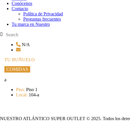
Conócenos
Contacto
Política de Privacidad
Preguntas frecuentes
Tu marca en Nuestro
N/A
TU BUÑUELO
COMIDAS
a
Piso:
Piso 1
Local:
104-a
NUESTRO ATLÁNTICO SUPER OUTLET © 2025. Todos los derech