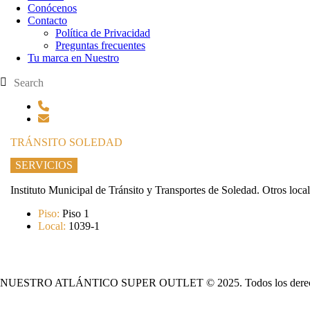
Conócenos
Contacto
Política de Privacidad
Preguntas frecuentes
Tu marca en Nuestro
TRÁNSITO SOLEDAD
SERVICIOS
Instituto Municipal de Tránsito y Transportes de Soledad. Otros loca
Piso:
Piso 1
Local:
1039-1
NUESTRO ATLÁNTICO SUPER OUTLET © 2025. Todos los derech