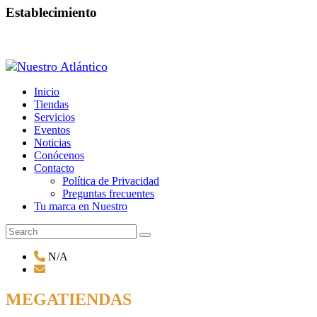
Establecimiento
Inicio
Tiendas
Servicios
Eventos
Noticias
Conócenos
Contacto
Política de Privacidad
Preguntas frecuentes
Tu marca en Nuestro
N/A
MEGATIENDAS