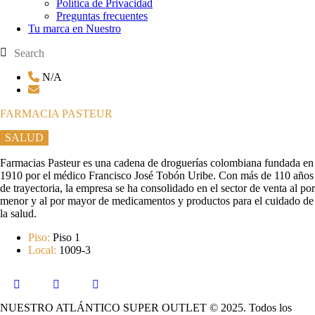
Política de Privacidad
Preguntas frecuentes
Tu marca en Nuestro
N/A
FARMACIA PASTEUR
SALUD
Farmacias Pasteur es una cadena de droguerías colombiana fundada en
1910 por el médico Francisco José Tobón Uribe. Con más de 110 años
de trayectoria, la empresa se ha consolidado en el sector de venta al por
menor y al por mayor de medicamentos y productos para el cuidado de
la salud.
Piso:
Piso 1
Local:
1009-3
NUESTRO ATLÁNTICO SUPER OUTLET © 2025. Todos los