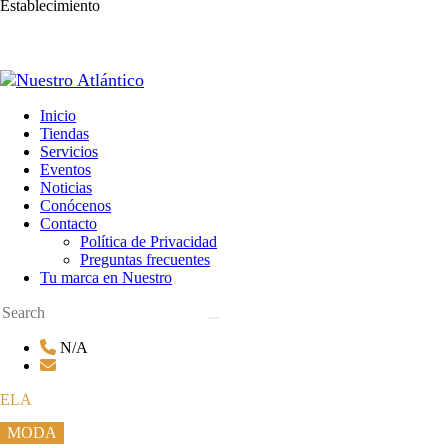
Establecimiento
Inicio
Tiendas
Servicios
Eventos
Noticias
Conócenos
Contacto
Política de Privacidad
Preguntas frecuentes
Tu marca en Nuestro
N/A
ELA
MODA