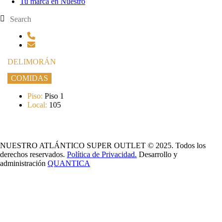
Tu marca en Nuestro
DELIMORÁN
COMIDAS
Piso:
Piso 1
Local:
105
NUESTRO ATLÁNTICO SUPER OUTLET © 2025. Todos los
derechos reservados.
Política de Privacidad.
Desarrollo y
administración
QUANTICA