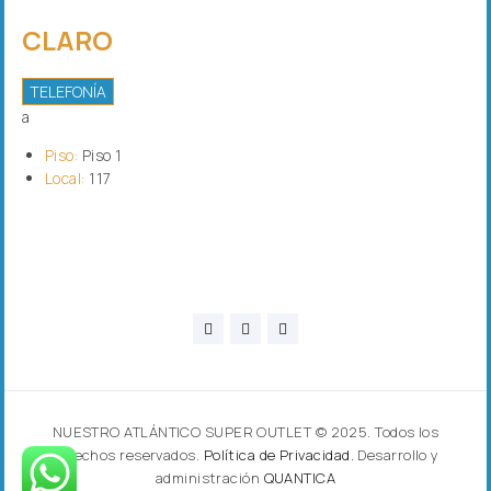
CLARO
TELEFONÍA
a
Piso:
Piso 1
Local:
117
NUESTRO ATLÁNTICO SUPER OUTLET © 2025. Todos los
derechos reservados.
Política de Privacidad.
Desarrollo y
administración
QUANTICA