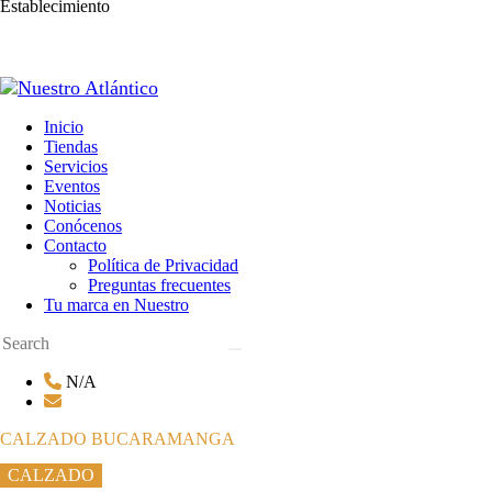
Establecimiento
Inicio
Tiendas
Servicios
Eventos
Noticias
Conócenos
Contacto
Política de Privacidad
Preguntas frecuentes
Tu marca en Nuestro
N/A
CALZADO BUCARAMANGA
CALZADO