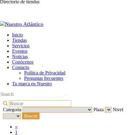
Directorio de tiendas
Inicio
Tiendas
Servicios
Eventos
Noticias
Conócenos
Contacto
Política de Privacidad
Preguntas frecuentes
Tu marca en Nuestro
Categoria
Plaza
Nivel
«
1