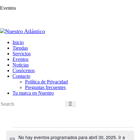
Eventos
Inicio
Tiendas
Servicios
Eventos
Noticias
Conócenos
Contacto
Política de Privacidad
Preguntas frecuentes
Tu marca en Nuestro
Eventos
en
No hay eventos programados para abril 30, 2025. Ir a