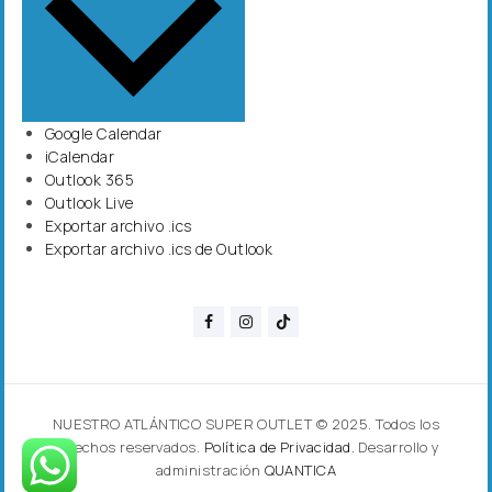
Google Calendar
iCalendar
Outlook 365
Outlook Live
Exportar archivo .ics
Exportar archivo .ics de Outlook
NUESTRO ATLÁNTICO SUPER OUTLET © 2025. Todos los
derechos reservados.
Política de Privacidad.
Desarrollo y
administración
QUANTICA