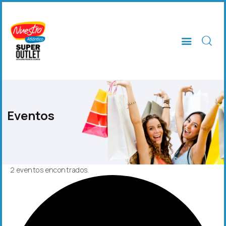
INICIO
TIENDAS
SERVICIOS
Eventos
EVENTOS
NOTICIAS
CONÓCENOS
CONTACTO
2 eventos encontrados.
TU MARCA EN NUESTRO