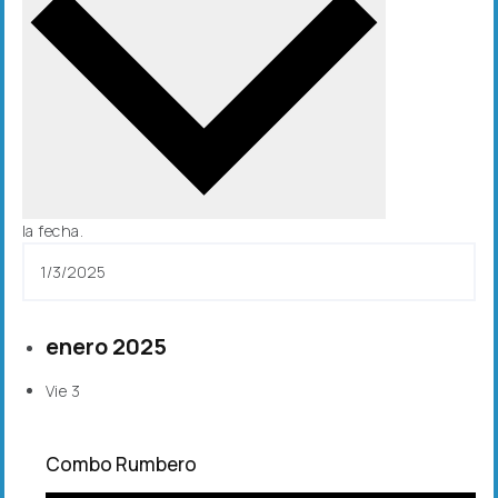
la fecha.
enero 2025
Vie
3
Combo Rumbero