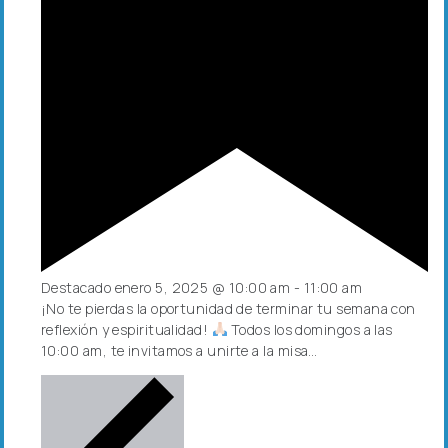
Destacado
enero 5, 2025 @ 10:00 am
-
11:00 am
¡No te pierdas la oportunidad de terminar tu semana con
reflexión y espiritualidad!
Todos los domingos a las
10:00 am, te invitamos a unirte a la misa…