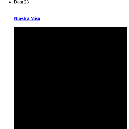
Dom
23
Nuestra Misa