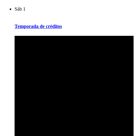
Sáb
1
Temporada de créditos