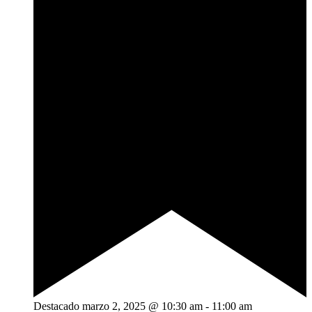
Destacado
marzo 2, 2025 @ 10:30 am
-
11:00 am