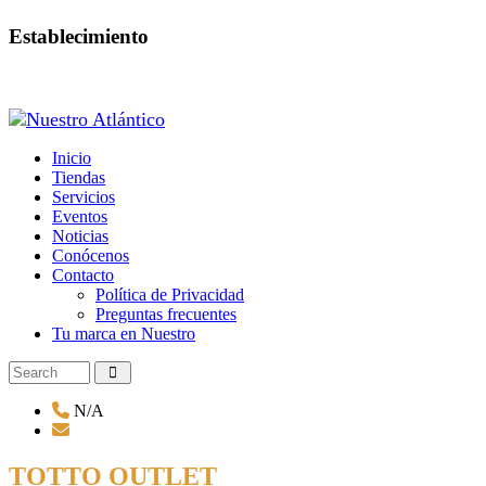
Establecimiento
Inicio
Tiendas
Servicios
Eventos
Noticias
Conócenos
Contacto
Política de Privacidad
Preguntas frecuentes
Tu marca en Nuestro
N/A
TOTTO OUTLET