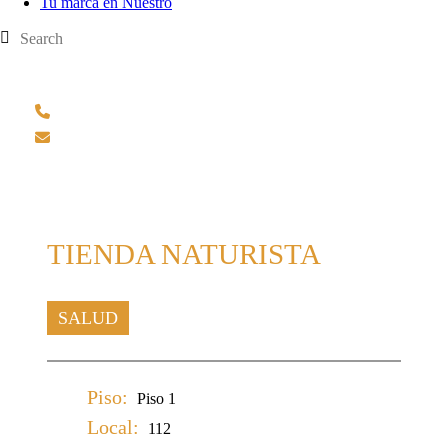
Tu marca en Nuestro
TIENDA NATURISTA
SALUD
Piso:
Piso 1
Local:
112