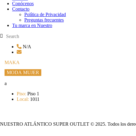
Conócenos
Contacto
Política de Privacidad
Preguntas frecuentes
Tu marca en Nuestro
N/A
MAKA
MODA MUJER
a
Piso:
Piso 1
Local:
1011
NUESTRO ATLÁNTICO SUPER OUTLET © 2025. Todos los derech