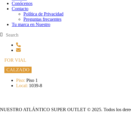
Conócenos
Contacto
Política de Privacidad
Preguntas frecuentes
Tu marca en Nuestro
FOR VIAL
CALZADO
Piso:
Piso 1
Local:
1039-8
NUESTRO ATLÁNTICO SUPER OUTLET © 2025. Todos los derech