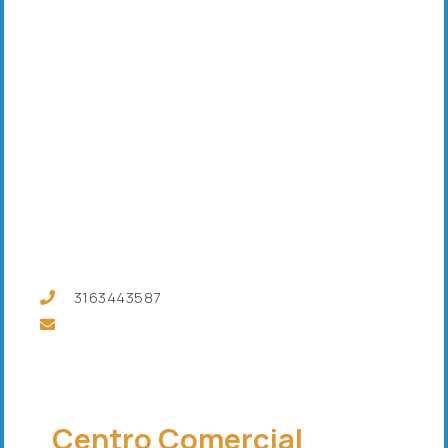
3163443587
Centro Comercial